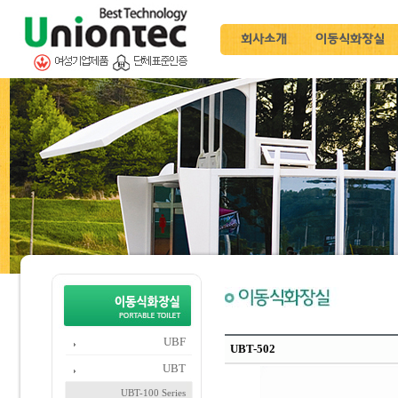
회사소개
이동식화장실
UBF
UBT-502
UBT
UBT-100 Series